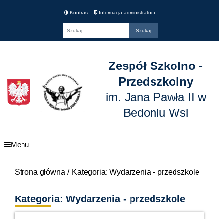
Kontrast
Informacja administratora
Fraza
Zespół Szkolno -
Przedszkolny
im. Jana Pawła II w
Bedoniu Wsi
Menu
Strona główna
Kategoria: Wydarzenia - przedszkole
Kategoria: Wydarzenia - przedszkole