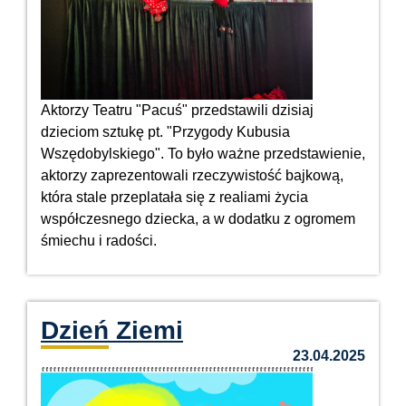
Aktorzy Teatru "Pacuś" przedstawili dzisiaj
dzieciom sztukę pt. "Przygody Kubusia
Wszędobylskiego". To było ważne przedstawienie,
aktorzy zaprezentowali rzeczywistość bajkową,
która stale przeplatała się z realiami życia
współczesnego dziecka, a w dodatku z ogromem
śmiechu i radości.
Dzień Ziemi
23.04.2025