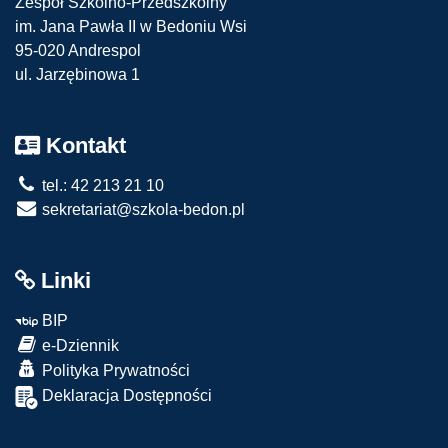
Zespół Szkolno-Przedszkolny
im. Jana Pawła II w Bedoniu Wsi
95-020 Andrespol
ul. Jarzębinowa 1
Kontakt
tel.: 42 213 21 10
sekretariat@szkola-bedon.pl
Linki
BIP
e-Dziennik
Polityka Prywatności
Deklaracja Dostępności