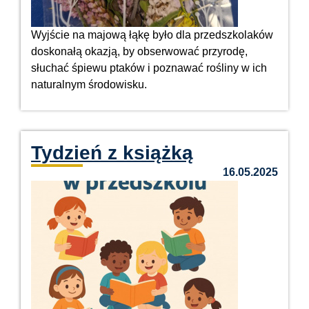
Wyjście na majową łąkę było dla przedszkolaków
doskonałą okazją, by obserwować przyrodę,
słuchać śpiewu ptaków i poznawać rośliny w ich
naturalnym środowisku.
Tydzień z książką
16.05.2025