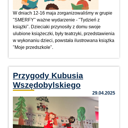
W dniach 12-16 maja zorganizowaliśmy w grupie
"SMERFY" ważne wydarzenie - "Tydzień z
książki". Dzieciaki przynosiły z domu swoje
ulubione książeczki, były teatrzyki, przedstawienia
w wykonaniu dzieci, powstała ilustrowana książka
"Moje przedszkole".
Przygody Kubusia
Wszędobylskiego
29.04.2025