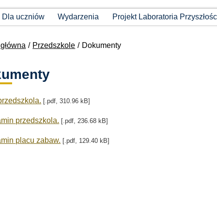
Dla uczniów
Wydarzenia
Projekt Laboratoria Przyszłośc
 główna
Przedszkole
Dokumenty
kumenty
przedszkola.
[.pdf, 310.96 kB]
min przedszkola.
[.pdf, 236.68 kB]
min placu zabaw.
[.pdf, 129.40 kB]