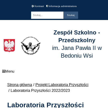
Kontrast
Informacja administratora
Fraza
Zespół Szkolno -
Przedszkolny
im. Jana Pawła II w
Bedoniu Wsi
Menu
Strona główna
Projekt Laboratoria Przyszłości
Laboratoria Przyszłości 2022/2023
Laboratoria Przyszłości