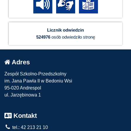
Licznik odwiedzin
524976
osób odwiedziło stronę
Adres
Zespół Szkolno-Przedszkolny
im. Jana Pawła II w Bedoniu Wsi
95-020 Andrespol
ul. Jarzębinowa 1
Kontakt
tel.: 42 213 21 10