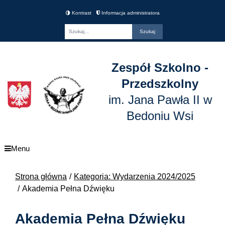
Kontrast
Informacja administratora
Fraza
Zespół Szkolno -
Przedszkolny
im. Jana Pawła II w
Bedoniu Wsi
Menu
Strona główna
Kategoria: Wydarzenia 2024/2025
Akademia Pełna Dźwięku
Akademia Pełna Dźwięku