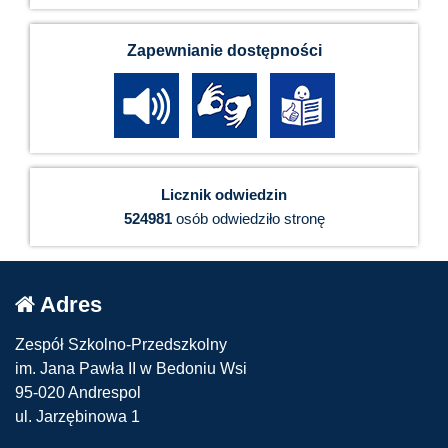
Zapewnianie dostępności
Licznik odwiedzin
524981
osób odwiedziło stronę
Adres
Zespół Szkolno-Przedszkolny
im. Jana Pawła II w Bedoniu Wsi
95-020 Andrespol
ul. Jarzębinowa 1