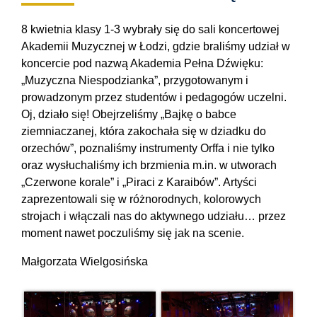
8 kwietnia klasy 1-3 wybrały się do sali koncertowej
Akademii Muzycznej w Łodzi, gdzie braliśmy udział w
koncercie pod nazwą Akademia Pełna Dźwięku:
„Muzyczna Niespodzianka”, przygotowanym i
prowadzonym przez studentów i pedagogów uczelni.
Oj, działo się! Obejrzeliśmy „Bajkę o babce
ziemniaczanej, która zakochała się w dziadku do
orzechów”, poznaliśmy instrumenty Orffa i nie tylko
oraz wysłuchaliśmy ich brzmienia m.in. w utworach
„Czerwone korale” i „Piraci z Karaibów”. Artyści
zaprezentowali się w różnorodnych, kolorowych
strojach i włączali nas do aktywnego udziału… przez
moment nawet poczuliśmy się jak na scenie.
Małgorzata Wielgosińska