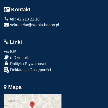
Kontakt
tel.: 42 213 21 10
sekretariat@szkola-bedon.pl
Linki
BIP
e-Dziennik
Polityka Prywatności
Deklaracja Dostępności
Mapa