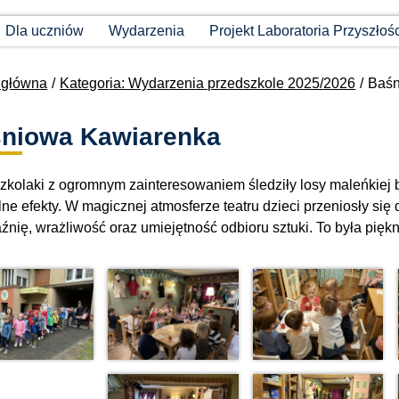
Dla uczniów
Wydarzenia
Projekt Laboratoria Przyszłoś
 główna
Kategoria: Wydarzenia przedszkole 2025/2026
Baśn
niowa Kawiarenka
zkolaki z ogromnym zainteresowaniem śledziły losy maleńkiej b
alne efekty. W magicznej atmosferze teatru dzieci przeniosły się
źnię, wrażliwość oraz umiejętność odbioru sztuki. To była pięk