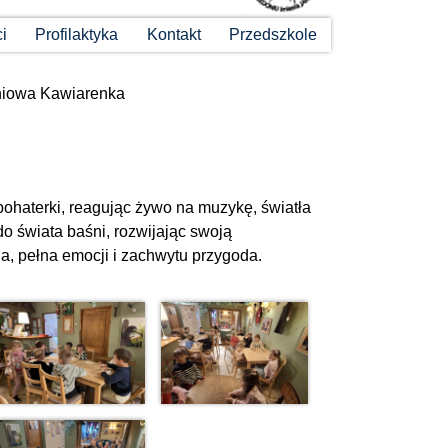
ci
Profilaktyka
Kontakt
Przedszkole
iowa Kawiarenka
ohaterki, reagując żywo na muzykę, światła
 do świata baśni, rozwijając swoją
na, pełna emocji i zachwytu przygoda.