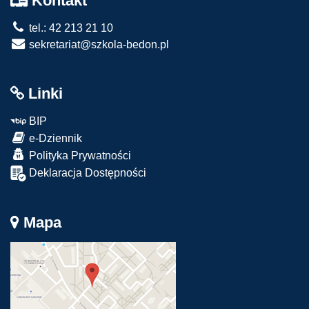
Kontakt
tel.: 42 213 21 10
sekretariat@szkola-bedon.pl
Linki
BIP
e-Dziennik
Polityka Prywatności
Deklaracja Dostępności
Mapa