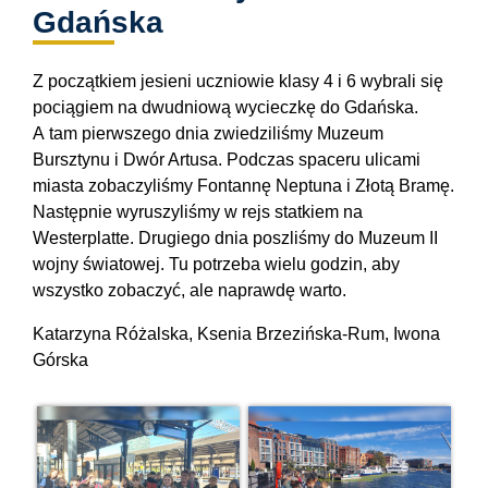
Gdańska
Z początkiem jesieni uczniowie klasy 4 i 6 wybrali się
pociągiem na dwudniową wycieczkę do Gdańska.
A tam pierwszego dnia zwiedziliśmy Muzeum
Bursztynu i Dwór Artusa. Podczas spaceru ulicami
miasta zobaczyliśmy Fontannę Neptuna i Złotą Bramę.
Następnie wyruszyliśmy w rejs statkiem na
Westerplatte. Drugiego dnia poszliśmy do Muzeum II
wojny światowej. Tu potrzeba wielu godzin, aby
wszystko zobaczyć, ale naprawdę warto.
Katarzyna Różalska, Ksenia Brzezińska-Rum, Iwona
Górska