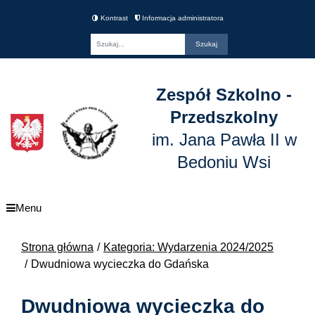
Kontrast
Informacja administratora
Fraza
Zespół Szkolno -
Przedszkolny
im. Jana Pawła II w
Bedoniu Wsi
Menu
Strona główna
Kategoria: Wydarzenia 2024/2025
Dwudniowa wycieczka do Gdańska
Dwudniowa wycieczka do