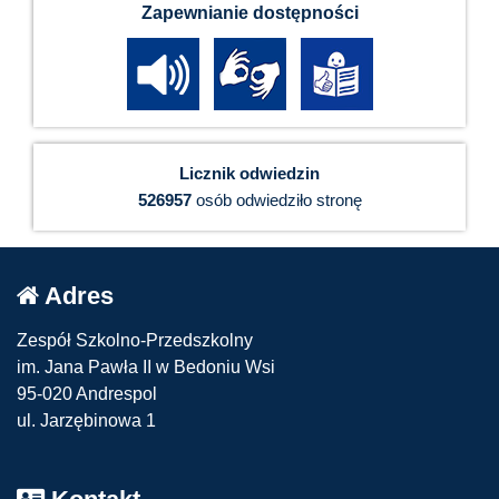
Zapewnianie dostępności
Licznik odwiedzin
526957
osób odwiedziło stronę
Adres
Zespół Szkolno-Przedszkolny
im. Jana Pawła II w Bedoniu Wsi
95-020 Andrespol
ul. Jarzębinowa 1