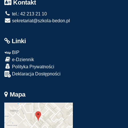
Kontakt
tel.: 42 213 21 10
sekretariat@szkola-bedon.pl
Linki
BIP
e-Dziennik
Polityka Prywatności
Deklaracja Dostępności
Mapa