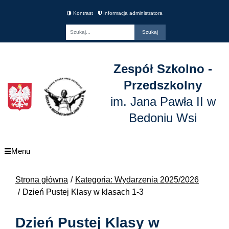
Kontrast
Informacja administratora
Fraza
Zespół Szkolno -
Przedszkolny
im. Jana Pawła II w
Bedoniu Wsi
Menu
Strona główna
Kategoria: Wydarzenia 2025/2026
Dzień Pustej Klasy w klasach 1-3
Dzień Pustej Klasy w