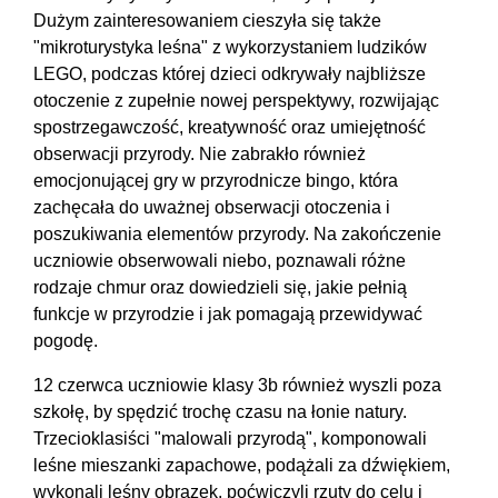
Dużym zainteresowaniem cieszyła się także
"mikroturystyka leśna" z wykorzystaniem ludzików
LEGO, podczas której dzieci odkrywały najbliższe
otoczenie z zupełnie nowej perspektywy, rozwijając
spostrzegawczość, kreatywność oraz umiejętność
obserwacji przyrody. Nie zabrakło również
emocjonującej gry w przyrodnicze bingo, która
zachęcała do uważnej obserwacji otoczenia i
poszukiwania elementów przyrody. Na zakończenie
uczniowie obserwowali niebo, poznawali różne
rodzaje chmur oraz dowiedzieli się, jakie pełnią
funkcje w przyrodzie i jak pomagają przewidywać
pogodę.
12 czerwca uczniowie klasy 3b również wyszli poza
szkołę, by spędzić trochę czasu na łonie natury.
Trzecioklasiści "malowali przyrodą", komponowali
leśne mieszanki zapachowe, podążali za dźwiękiem,
wykonali leśny obrazek, poćwiczyli rzuty do celu i