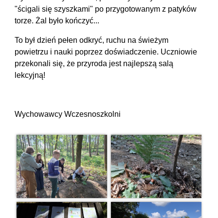
"ścigali się szyszkami" po przygotowanym z patyków
torze. Żal było kończyć...
To był dzień pełen odkryć, ruchu na świeżym
powietrzu i nauki poprzez doświadczenie. Uczniowie
przekonali się, że przyroda jest najlepszą salą
lekcyjną!
Wychowawcy Wczesnoszkolni