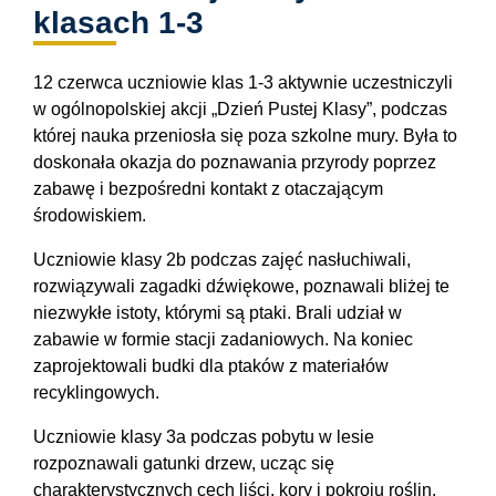
klasach 1-3
12 czerwca uczniowie klas 1-3 aktywnie uczestniczyli
w ogólnopolskiej akcji „Dzień Pustej Klasy”, podczas
której nauka przeniosła się poza szkolne mury. Była to
doskonała okazja do poznawania przyrody poprzez
zabawę i bezpośredni kontakt z otaczającym
środowiskiem.
Uczniowie klasy 2b podczas zajęć nasłuchiwali,
rozwiązywali zagadki dźwiękowe, poznawali bliżej te
niezwykłe istoty, którymi są ptaki. Brali udział w
zabawie w formie stacji zadaniowych. Na koniec
zaprojektowali budki dla ptaków z materiałów
recyklingowych.
Uczniowie klasy 3a podczas pobytu w lesie
rozpoznawali gatunki drzew, ucząc się
charakterystycznych cech liści, kory i pokroju roślin.