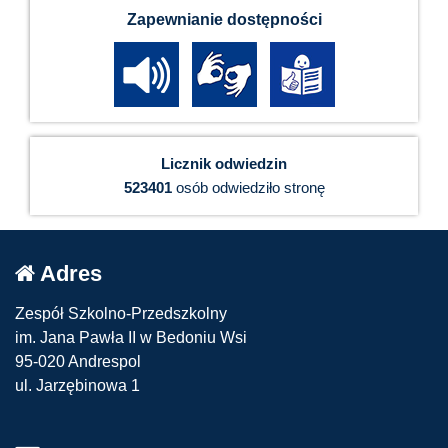
Zapewnianie dostępności
Licznik odwiedzin
523401
osób odwiedziło stronę
Adres
Zespół Szkolno-Przedszkolny
im. Jana Pawła II w Bedoniu Wsi
95-020 Andrespol
ul. Jarzębinowa 1