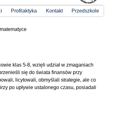
ci
Profilaktyka
Kontakt
Przedszkole
 matematyce
owie klas 5-8, wzięli udział w zmaganiach
rzenieśli się do świata finansów przy
ali, licytowali, obmyślali strategie, ale co
órzy po upływie ustalonego czasu, posiadali