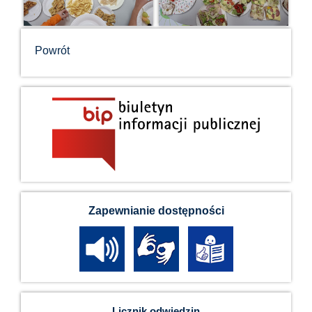
Powrót
Zapewnianie dostępności
Licznik odwiedzin