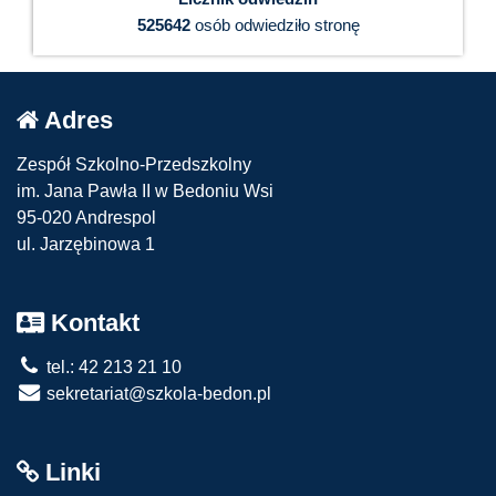
525642
osób odwiedziło stronę
Adres
Zespół Szkolno-Przedszkolny
im. Jana Pawła II w Bedoniu Wsi
95-020 Andrespol
ul. Jarzębinowa 1
Kontakt
tel.: 42 213 21 10
sekretariat@szkola-bedon.pl
Linki