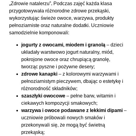
„Zdrowie natalerzu”
.
Podczas zajęć każda klasa
przygotowywała różnorodne zdrowe przekąski,
wykorzystując świeże owoce, warzywa, produkty
pełnoziarniste oraz naturalne dodatki. Uczniowie
samodzielnie komponowali:
jogurty z owocami, miodem i granolą
– dzieci
układały warstwowo jogurt naturalny, miód,
pokrojone owoce oraz chrupiącą granolę,
tworząc pyszne i pożywne desery;
zdrowe kanapki
– z kolorowymi warzywami i
pełnoziarnistym pieczywem, dbając o estetykę i
różnorodność składników;
szaszłyki owocowe
– pełne barw, witamin i
ciekawych kompozycji smakowych;
warzywa i owoce podawane z lekkimi dipami
–
uczniowie próbowali nowych smaków i
przekonywali się, że mogą być świetną
przekąską;