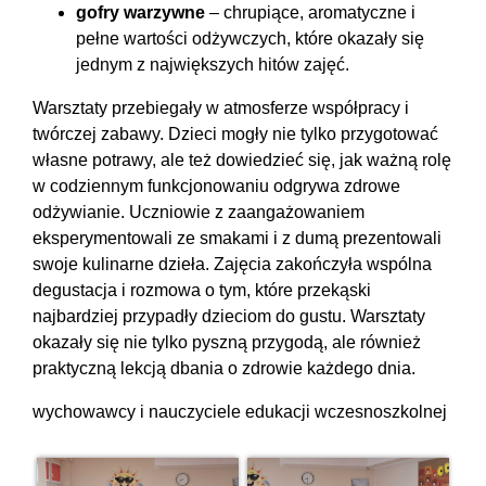
gofry warzywne
– chrupiące, aromatyczne i
pełne wartości odżywczych, które okazały się
jednym z największych hitów zajęć.
Warsztaty przebiegały w atmosferze współpracy i
twórczej zabawy. Dzieci mogły nie tylko przygotować
własne potrawy, ale też dowiedzieć się, jak ważną rolę
w codziennym funkcjonowaniu odgrywa zdrowe
odżywianie. Uczniowie z zaangażowaniem
eksperymentowali ze smakami i z dumą prezentowali
swoje kulinarne dzieła. Zajęcia zakończyła wspólna
degustacja i rozmowa o tym, które przekąski
najbardziej przypadły dzieciom do gustu. Warsztaty
okazały się nie tylko pyszną przygodą, ale również
praktyczną lekcją dbania o zdrowie każdego dnia.
wychowawcy i nauczyciele edukacji wczesnoszkolnej