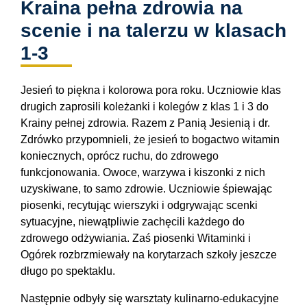
Kraina pełna zdrowia na
scenie i na talerzu w klasach
1-3
Jesień to piękna i kolorowa pora roku. Uczniowie klas
drugich zaprosili koleżanki i kolegów z klas 1 i 3 do
Krainy pełnej zdrowia. Razem z Panią Jesienią i dr.
Zdrówko przypomnieli, że jesień to bogactwo witamin
koniecznych, oprócz ruchu, do zdrowego
funkcjonowania. Owoce, warzywa i kiszonki z nich
uzyskiwane, to samo zdrowie. Uczniowie śpiewając
piosenki, recytując wierszyki i odgrywając scenki
sytuacyjne, niewątpliwie zachęcili każdego do
zdrowego odżywiania. Zaś piosenki Witaminki i
Ogórek rozbrzmiewały na korytarzach szkoły jeszcze
długo po spektaklu.
Następnie odbyły się warsztaty kulinarno-edukacyjne