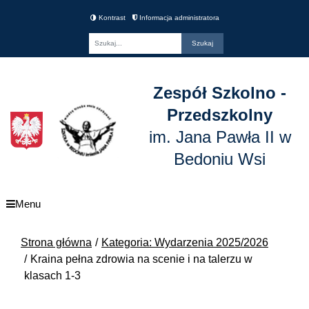
Kontrast
Informacja administratora
Fraza
Zespół Szkolno -
Przedszkolny
im. Jana Pawła II w
Bedoniu Wsi
Menu
Strona główna
Kategoria: Wydarzenia 2025/2026
Kraina pełna zdrowia na scenie i na talerzu w
klasach 1-3