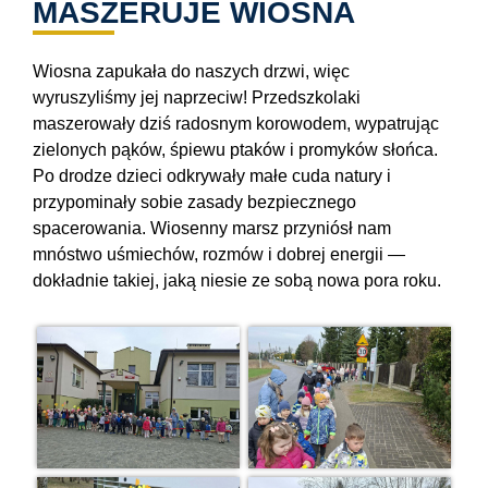
MASZERUJE WIOSNA
Wiosna zapukała do naszych drzwi, więc
wyruszyliśmy jej naprzeciw! Przedszkolaki
maszerowały dziś radosnym korowodem, wypatrując
zielonych pąków, śpiewu ptaków i promyków słońca.
Po drodze dzieci odkrywały małe cuda natury i
przypominały sobie zasady bezpiecznego
spacerowania. Wiosenny marsz przyniósł nam
mnóstwo uśmiechów, rozmów i dobrej energii —
dokładnie takiej, jaką niesie ze sobą nowa pora roku.