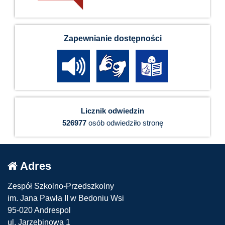
Zapewnianie dostępności
Licznik odwiedzin
526977
osób odwiedziło stronę
Adres
Zespół Szkolno-Przedszkolny
im. Jana Pawła II w Bedoniu Wsi
95-020 Andrespol
ul. Jarzębinowa 1