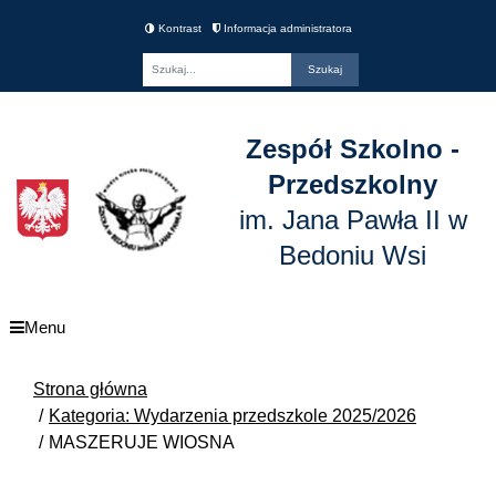
Kontrast
Informacja administratora
Fraza
Zespół Szkolno -
Przedszkolny
im. Jana Pawła II w
Bedoniu Wsi
Menu
Strona główna
Kategoria: Wydarzenia przedszkole 2025/2026
MASZERUJE WIOSNA