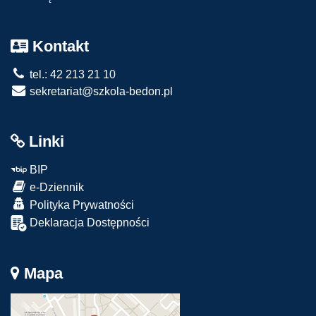
Kontakt
tel.: 42 213 21 10
sekretariat@szkola-bedon.pl
Linki
BIP
e-Dziennik
Polityka Prywatności
Deklaracja Dostępności
Mapa