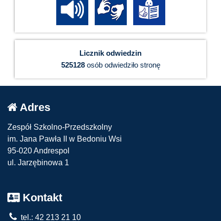
Licznik odwiedzin
525128
osób odwiedziło stronę
Adres
Zespół Szkolno-Przedszkolny
im. Jana Pawła II w Bedoniu Wsi
95-020 Andrespol
ul. Jarzębinowa 1
Kontakt
tel.: 42 213 21 10