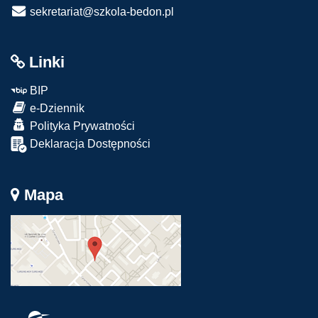
sekretariat@szkola-bedon.pl
Linki
BIP
e-Dziennik
Polityka Prywatności
Deklaracja Dostępności
Mapa