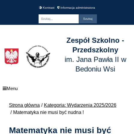
Kontrast
Informacja administratora
Fraza
Zespół Szkolno -
Przedszkolny
im. Jana Pawła II w
Bedoniu Wsi
Menu
Strona główna
Kategoria: Wydarzenia 2025/2026
Matematyka nie musi być nudna !
Matematyka nie musi być