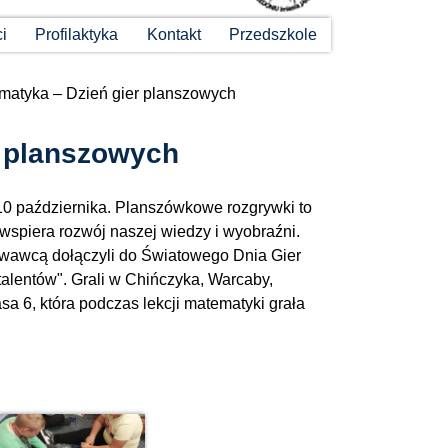
ci
Profilaktyka
Kontakt
Przedszkole
matyka – Dzień gier planszowych
r planszowych
0 października. Planszówkowe rozgrywki to
e wspiera rozwój naszej wiedzy i wyobraźni.
howawcą dołączyli do Światowego Dnia Gier
talentów". Grali w Chińczyka, Warcaby,
sa 6, która podczas lekcji matematyki grała