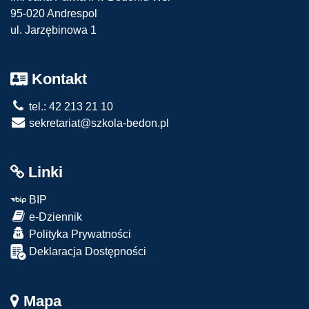
95-020 Andrespol
ul. Jarzębinowa 1
Kontakt
tel.: 42 213 21 10
sekretariat@szkola-bedon.pl
Linki
BIP
e-Dziennik
Polityka Prywatności
Deklaracja Dostępności
Mapa