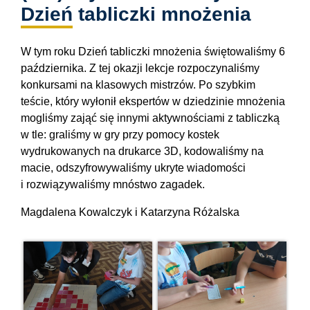
Dzień tabliczki mnożenia
W tym roku Dzień tabliczki mnożenia świętowaliśmy 6
października. Z tej okazji lekcje rozpoczynaliśmy
konkursami na klasowych mistrzów. Po szybkim
teście, który wyłonił ekspertów w dziedzinie mnożenia
mogliśmy zająć się innymi aktywnościami z tabliczką
w tle: graliśmy w gry przy pomocy kostek
wydrukowanych na drukarce 3D, kodowaliśmy na
macie, odszyfrowywaliśmy ukryte wiadomości
i rozwiązywaliśmy mnóstwo zagadek.
Magdalena Kowalczyk i Katarzyna Różalska