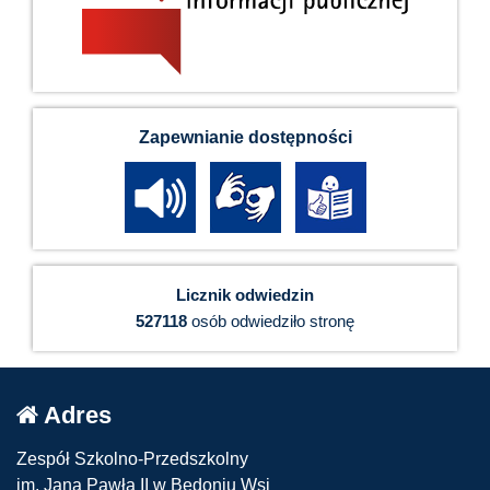
Zapewnianie dostępności
Licznik odwiedzin
527118
osób odwiedziło stronę
Adres
Zespół Szkolno-Przedszkolny
im. Jana Pawła II w Bedoniu Wsi