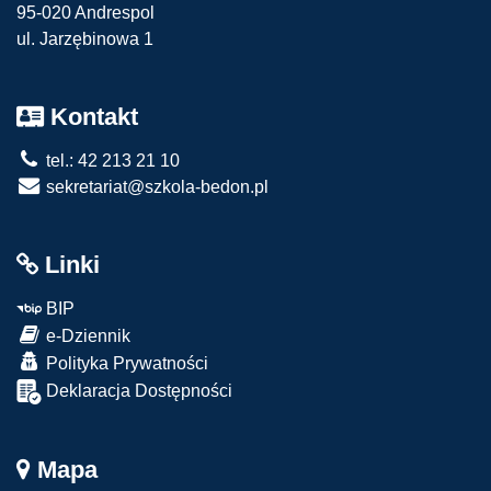
95-020 Andrespol
ul. Jarzębinowa 1
Kontakt
tel.: 42 213 21 10
sekretariat@szkola-bedon.pl
Linki
BIP
e-Dziennik
Polityka Prywatności
Deklaracja Dostępności
Mapa