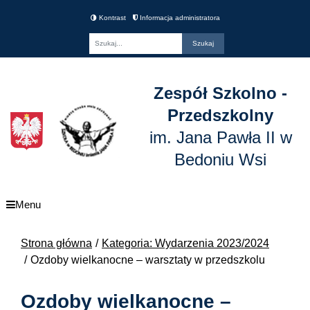
Kontrast
Informacja administratora
Fraza
Zespół Szkolno -
Przedszkolny
im. Jana Pawła II w
Bedoniu Wsi
Menu
Strona główna
Kategoria: Wydarzenia 2023/2024
Ozdoby wielkanocne – warsztaty w przedszkolu
Ozdoby wielkanocne –