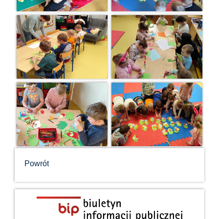
Powrót