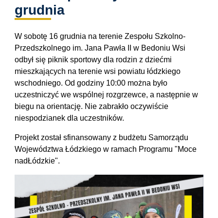
grudnia
W sobotę 16 grudnia na terenie Zespołu Szkolno-
Przedszkolnego im. Jana Pawła II w Bedoniu Wsi
odbył się piknik sportowy dla rodzin z dziećmi
mieszkających na terenie wsi powiatu łódzkiego
wschodniego. Od godziny 10:00 można było
uczestniczyć we wspólnej rozgrzewce, a następnie w
biegu na orientację. Nie zabrakło oczywiście
niespodzianek dla uczestników.
Projekt został sfinansowany z budżetu Samorządu
Województwa Łódzkiego w ramach Programu "Moce
nadŁódzkie".