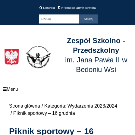
Kontrast
Informacja administratora
Fraza
Zespół Szkolno -
Przedszkolny
im. Jana Pawła II w
Bedoniu Wsi
Menu
Strona główna
Kategoria: Wydarzenia 2023/2024
Piknik sportowy – 16 grudnia
Piknik sportowy – 16