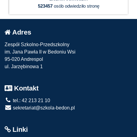
523457
osób odwiedziło stronę
Adres
Zespół Szkolno-Przedszkolny
im. Jana Pawła II w Bedoniu Wsi
95-020 Andrespol
ul. Jarzębinowa 1
Kontakt
tel.: 42 213 21 10
sekretariat@szkola-bedon.pl
Linki