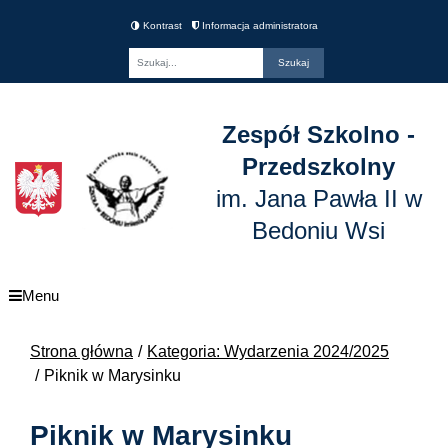
Kontrast
Informacja administratora
Fraza
Zespół Szkolno -
Przedszkolny
im. Jana Pawła II w
Bedoniu Wsi
Menu
Strona główna
Kategoria: Wydarzenia 2024/2025
Piknik w Marysinku
Piknik w Marysinku