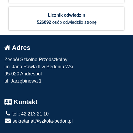
Licznik odwiedzin
526892
osób odwiedziło stronę
Adres
Zespół Szkolno-Przedszkolny
im. Jana Pawła II w Bedoniu Wsi
95-020 Andrespol
ul. Jarzębinowa 1
Kontakt
tel.: 42 213 21 10
sekretariat@szkola-bedon.pl