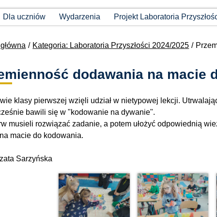
Dla uczniów
Wydarzenia
Projekt Laboratoria Przyszłoś
 główna
Kategoria: Laboratoria Przyszłości 2024/2025
Przem
emienność dodawania na macie 
wie klasy pierwszej wzięli udział w nietypowej lekcji. Utrwalaj
ześnie bawili się w "kodowanie na dywanie".
rw musieli rozwiązać zadanie, a potem ułożyć odpowiednią wi
 na macie do kodowania.
zata Sarzyńska