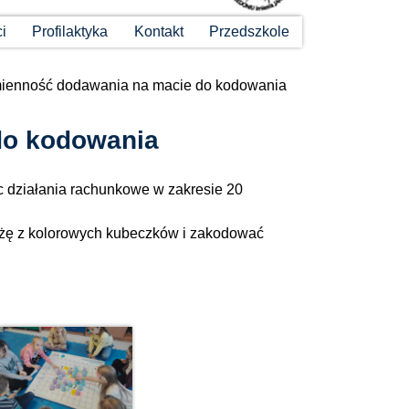
ci
Profilaktyka
Kontakt
Przedszkole
ienność dodawania na macie do kodowania
do kodowania
ąc działania rachunkowe w zakresie 20
eżę z kolorowych kubeczków i zakodować