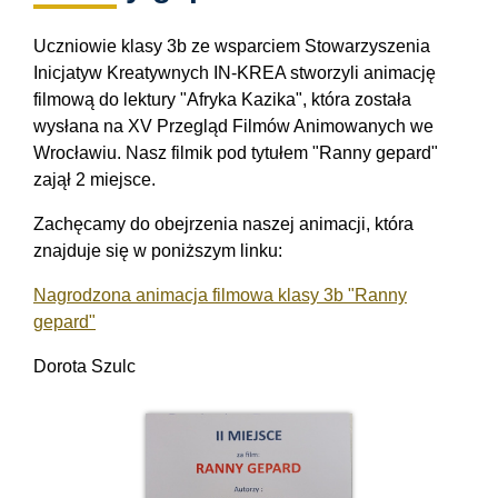
Uczniowie klasy 3b ze wsparciem Stowarzyszenia
Inicjatyw Kreatywnych IN-KREA stworzyli animację
filmową do lektury "Afryka Kazika", która została
wysłana na XV Przegląd Filmów Animowanych we
Wrocławiu. Nasz filmik pod tytułem "Ranny gepard"
zajął 2 miejsce.
Zachęcamy do obejrzenia naszej animacji, która
znajduje się w poniższym linku:
Nagrodzona animacja filmowa klasy 3b "Ranny
gepard"
Dorota Szulc