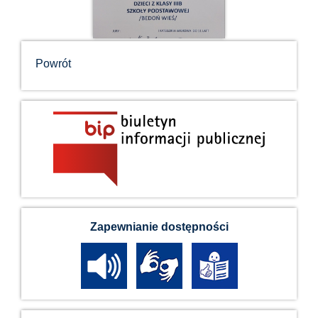
Powrót
Zapewnianie dostępności