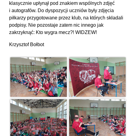
klasycznie upłynął pod znakiem wspólnych zdjęć
i autografów. Do dyspozycji uczniów były zdjęcia
piłkarzy przygotowane przez klub, na których składali
podpisy. Nie pozostaje zatem nic innego jak
zakrzyknąć: Kto wygra mecz?! WIDZEW!
Krzysztof Bołbot