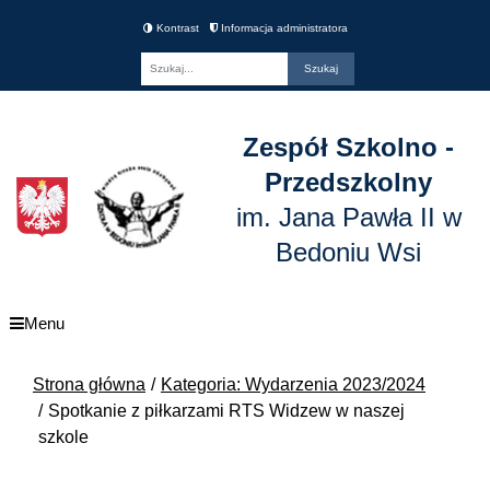
Kontrast
Informacja administratora
Fraza
Zespół Szkolno -
Przedszkolny
im. Jana Pawła II w
Bedoniu Wsi
Menu
Strona główna
Kategoria: Wydarzenia 2023/2024
Spotkanie z piłkarzami RTS Widzew w naszej
szkole