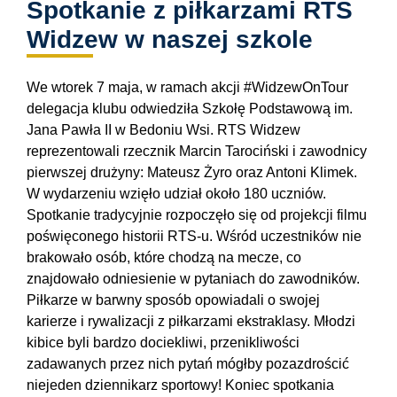
Spotkanie z piłkarzami RTS
Widzew w naszej szkole
We wtorek 7 maja, w ramach akcji #WidzewOnTour
delegacja klubu odwiedziła Szkołę Podstawową im.
Jana Pawła II w Bedoniu Wsi. RTS Widzew
reprezentowali rzecznik Marcin Tarociński i zawodnicy
pierwszej drużyny: Mateusz Żyro oraz Antoni Klimek.
W wydarzeniu wzięło udział około 180 uczniów.
Spotkanie tradycyjnie rozpoczęło się od projekcji filmu
poświęconego historii RTS-u. Wśród uczestników nie
brakowało osób, które chodzą na mecze, co
znajdowało odniesienie w pytaniach do zawodników.
Piłkarze w barwny sposób opowiadali o swojej
karierze i rywalizacji z piłkarzami ekstraklasy. Młodzi
kibice byli bardzo dociekliwi, przenikliwości
zadawanych przez nich pytań mógłby pozazdrościć
niejeden dziennikarz sportowy! Koniec spotkania