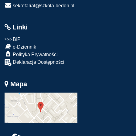
sekretariat@szkola-bedon.pl
Linki
BIP
e-Dziennik
Polityka Prywatności
Deklaracja Dostępności
Mapa