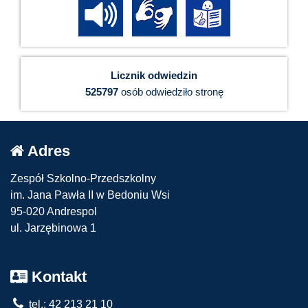
Licznik odwiedzin
525797
osób odwiedziło stronę
Adres
Zespół Szkolno-Przedszkolny
im. Jana Pawła II w Bedoniu Wsi
95-020 Andrespol
ul. Jarzębinowa 1
Kontakt
tel.: 42 213 21 10