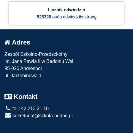
Licznik odwiedzin
525326
osób odwiedziło stronę
Adres
Zespół Szkolno-Przedszkolny
im. Jana Pawła II w Bedoniu Wsi
95-020 Andrespol
ul. Jarzębinowa 1
Kontakt
tel.: 42 213 21 10
sekretariat@szkola-bedon.pl