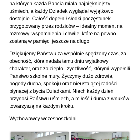
na których każda Babcia miała najpiękniejszy
uśmiech, a każdy Dziadek wyglądał wyjątkowo
dostojnie. Całość dopełnił słodki poczęstunek
przygotowany przez rodziców – idealny moment na
rozmowy, wspomnienia i chwile, które na pewno
zostaną w pamięci jeszcze na długo.
Dziękujemy Państwu za wspólnie spędzony czas, za
obecność, która nadała temu dniu wyjątkowy
charakter, oraz za ciepło i życzliwość, którymi wypełnili
Państwo szkolne mury. Życzymy dużo zdrowia,
pogody ducha, spokoju oraz nieustającej radości
płynącej z bycia Dziadkami. Niech każdy dzień
przynosi Państwu uśmiech, a miłość i duma z wnuków
towarzyszą na każdym kroku.
Wychowawcy wczesnoszkolni