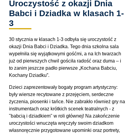
Uroczystość z okazji Dnia
Babci i Dziadka w klasach 1-
3
30 stycznia w klasach 1-3 odbyła się uroczystość z
okazji Dnia Babci i Dziadka. Tego dnia szkolna sala
wypełniła się wyjątkowymi gośćmi, a na Ich twarzach
już od pierwszych chwil gościła radość oraz duma – i
to zanim jeszcze padło pierwsze „Kochana Babciu,
Kochany Dziadku”.
Dzieci zaprezentowały bogaty program artystyczny:
były wiersze recytowane z przejęciem, serdeczne
życzenia, piosenki i tańce. Nie zabrakło również gry na
instrumentach oraz krótkich scenek teatralnych - z
"babcią i dziadkiem" w roli głównej! Na zakończenie
uroczystości wnuczęta wręczyły swoim dziadkom
własnoręcznie przygotowane upominki oraz portrety,