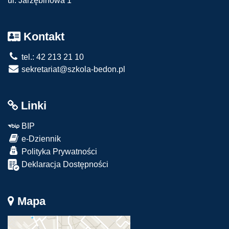
ul. Jarzębinowa 1
Kontakt
tel.: 42 213 21 10
sekretariat@szkola-bedon.pl
Linki
BIP
e-Dziennik
Polityka Prywatności
Deklaracja Dostępności
Mapa