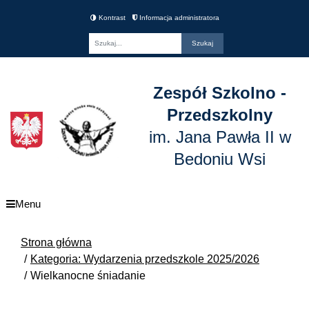
Kontrast
Informacja administratora
Fraza
Zespół Szkolno -
Przedszkolny
im. Jana Pawła II w
Bedoniu Wsi
Menu
Strona główna
Kategoria: Wydarzenia przedszkole 2025/2026
Wielkanocne śniadanie