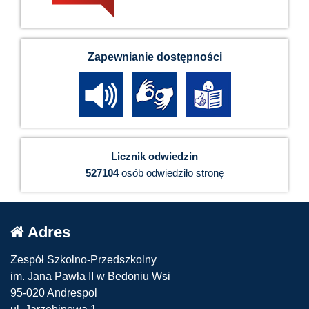
Zapewnianie dostępności
Licznik odwiedzin
527104
osób odwiedziło stronę
Adres
Zespół Szkolno-Przedszkolny
im. Jana Pawła II w Bedoniu Wsi
95-020 Andrespol