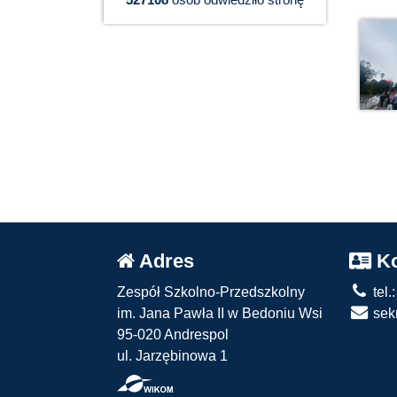
Adres
Ko
Zespół Szkolno-Przedszkolny
tel.
im. Jana Pawła II w Bedoniu Wsi
sekr
95-020 Andrespol
ul. Jarzębinowa 1