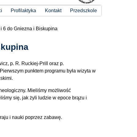
ci
Profilaktyka
Kontakt
Przedszkole
i 6 do Gniezna i Biskupina
skupina
cz, p. R. Ruckiej-Prill oraz p.
 Pierwszym punktem programu była wizyta w
skimi.
cheologiczny. Mieliśmy możliwość
śmy się, jak żyli ludzie w epoce brązu i
raju i nauki poprzez zabawę.