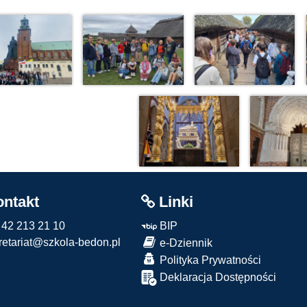
ntakt
Linki
: 42 213 21 10
BIP
etariat@szkola-bedon.pl
e-Dziennik
Polityka Prywatności
Deklaracja Dostępności