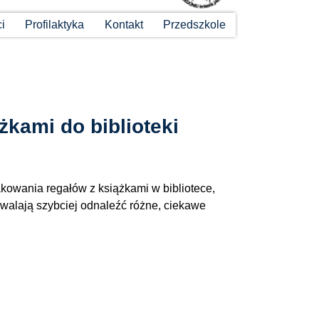
ci
Profilaktyka
Kontakt
Przedszkole
żkami do biblioteki
akowania regałów z książkami w bibliotece,
walają szybciej odnaleźć różne, ciekawe