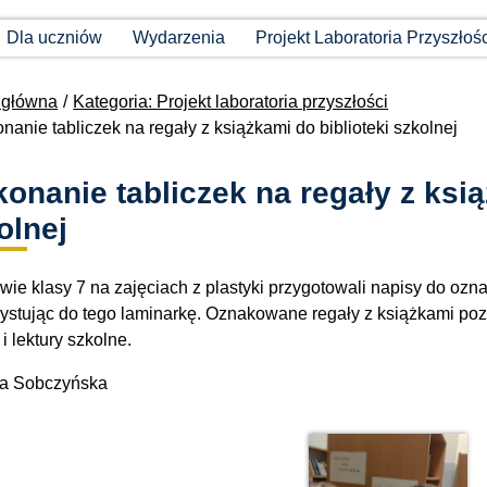
Dla uczniów
Wydarzenia
Projekt Laboratoria Przyszłoś
 główna
Kategoria: Projekt laboratoria przyszłości
anie tabliczek na regały z książkami do biblioteki szkolnej
onanie tabliczek na regały z ksią
olnej
wie klasy 7 na zajęciach z plastyki przygotowali napisy do ozn
ystując do tego laminarkę. Oznakowane regały z książkami poz
 i lektury szkolne.
ta Sobczyńska