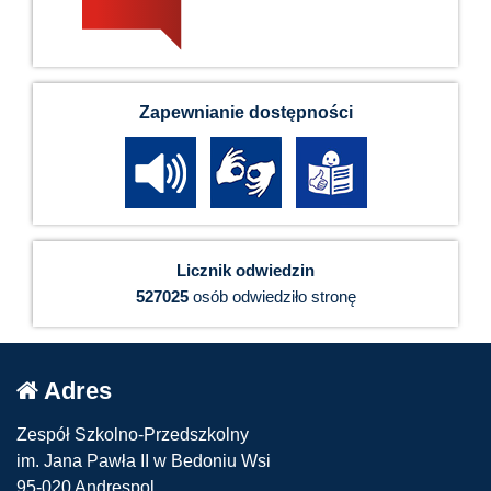
Zapewnianie dostępności
Licznik odwiedzin
527025
osób odwiedziło stronę
Adres
Zespół Szkolno-Przedszkolny
im. Jana Pawła II w Bedoniu Wsi
95-020 Andrespol