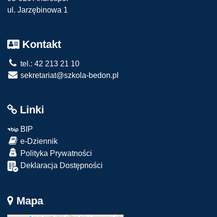
ul. Jarzębinowa 1
Kontakt
tel.: 42 213 21 10
sekretariat@szkola-bedon.pl
Linki
BIP
e-Dziennik
Polityka Prywatności
Deklaracja Dostępności
Mapa