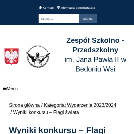
Kontrast
Informacja administratora
Fraza
Zespół Szkolno -
Przedszkolny
im. Jana Pawła II w
Bedoniu Wsi
Menu
Strona główna
Kategoria: Wydarzenia 2023/2024
Wyniki konkursu – Flagi świata
Wyniki konkursu – Flagi