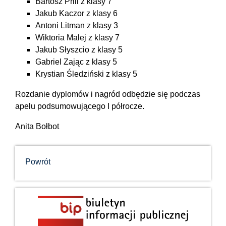
Bartosz Prill z klasy 7
Jakub Kaczor z klasy 6
Antoni Litman z klasy 3
Wiktoria Malej z klasy 7
Jakub Słyszcio z klasy 5
Gabriel Zając z klasy 5
Krystian Śledziński z klasy 5
Rozdanie dyplomów i nagród odbędzie się podczas
apelu podsumowującego I półrocze.
Anita Bołbot
Powrót