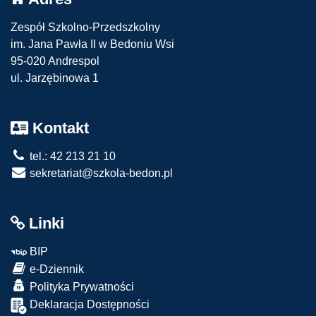
Zespół Szkolno-Przedszkolny
im. Jana Pawła II w Bedoniu Wsi
95-020 Andrespol
ul. Jarzębinowa 1
Kontakt
tel.: 42 213 21 10
sekretariat@szkola-bedon.pl
Linki
BIP
e-Dziennik
Polityka Prywatności
Deklaracja Dostępności