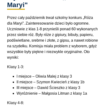
Maryi"
Przez cały październik trwał szkolny konkurs „Róża
dla Maryi”. Zainteresowanie dzieci było ogromne.
Uczniowie z klas 1-8 przynieśli ponad 60 wykonanych
przez siebie róż. Były róże z gipiury, bibuły, papieru,
podświetlane, srebrne i złote, z gipsu, a nawet robione
na szydełku. Komisja miała problem z wyborem, gdyż
wszystkie były piękne i niezwykle oryginalne. Oto
wyniki:
Klasy 1-3:
I miejsce – Oliwia Malej z klasy 3
II miejsce – Szymon Kwiecień z klasy 1b
III miejsce – Dawid Ścieszko z klasy 3
Wyróżnienie – Małgosia Litman z klasy 1a
Klasy 4-8: