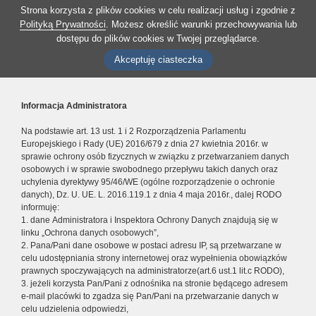
Strona korzysta z plików cookies w celu realizacji usług i zgodnie z
Polityką Prywatności
. Możesz określić warunki przechowywania lub
dostępu do plików cookies w Twojej przeglądarce.
Akceptuję ciasteczka
Informacja Administratora
Na podstawie art. 13 ust. 1 i 2 Rozporządzenia Parlamentu
Europejskiego i Rady (UE) 2016/679 z dnia 27 kwietnia 2016r. w
sprawie ochrony osób fizycznych w związku z przetwarzaniem danych
osobowych i w sprawie swobodnego przepływu takich danych oraz
uchylenia dyrektywy 95/46/WE (ogólne rozporządzenie o ochronie
danych), Dz. U. UE. L. 2016.119.1 z dnia 4 maja 2016r., dalej RODO
informuję:
1. dane Administratora i Inspektora Ochrony Danych znajdują się w
linku „Ochrona danych osobowych”,
2. Pana/Pani dane osobowe w postaci adresu IP, są przetwarzane w
celu udostępniania strony internetowej oraz wypełnienia obowiązków
prawnych spoczywających na administratorze(art.6 ust.1 lit.c RODO),
3. jeżeli korzysta Pan/Pani z odnośnika na stronie będącego adresem
e-mail placówki to zgadza się Pan/Pani na przetwarzanie danych w
celu udzielenia odpowiedzi,