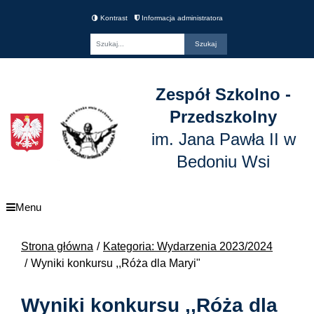
Kontrast
Informacja administratora
Fraza
Zespół Szkolno -
Przedszkolny
im. Jana Pawła II w
Bedoniu Wsi
Menu
Strona główna
Kategoria: Wydarzenia 2023/2024
Wyniki konkursu ,,Róża dla Maryi"
Wyniki konkursu ,,Róża dla