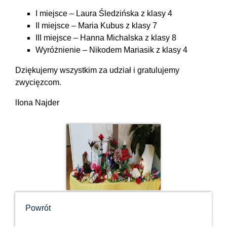
I miejsce – Laura Śledzińska z klasy 4
II miejsce – Maria Kubus z klasy 7
III miejsce – Hanna Michalska z klasy 8
Wyróżnienie – Nikodem Mariasik z klasy 4
Dziękujemy wszystkim za udział i gratulujemy
zwycięzcom.
lIona Najder
Powrót