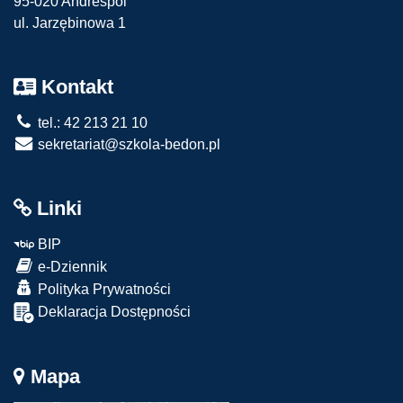
95-020 Andrespol
ul. Jarzębinowa 1
Kontakt
tel.: 42 213 21 10
sekretariat@szkola-bedon.pl
Linki
BIP
e-Dziennik
Polityka Prywatności
Deklaracja Dostępności
Mapa