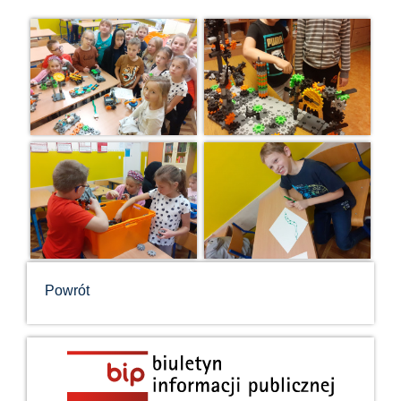
Powrót