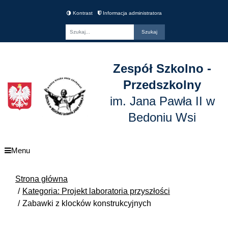
Kontrast
Informacja administratora
Fraza
Zespół Szkolno -
Przedszkolny
im. Jana Pawła II w
Bedoniu Wsi
Menu
Strona główna
Kategoria: Projekt laboratoria przyszłości
Zabawki z klocków konstrukcyjnych