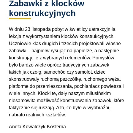
Zabawki z klocków
konstrukcyjnych
W dniu 23 listopada pobyt w świetlicy uatrakcyjniła
lekcja z wykorzystaniem klocków konstrukcyjnych.
Uczniowie klas drugich i trzecich projektowali własne
zabawki – najpierw rysując na papierze, a następnie
konstruując je z wybranych elementów. Pomysłów
było bardzo wiele oprócz tradycyjnych zabawek
takich jak czołg, samochód czy samolot, dzieci
skonstruowały ruchomą pszczółkę, ruchomego węża,
platformę do przemieszczania, pochłaniacz powietrza i
wiele innych. Klocki te, dały naszym milusińskim
niesamowitą możliwość konstruowania zabawek, które
faktycznie się ruszają. A to, co było w wyobraźni,
nabrało realnych kształtów.
Aneta Kowalczyk-Kosterna