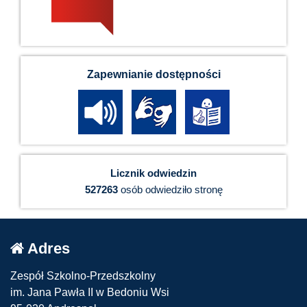
Zapewnianie dostępności
Licznik odwiedzin
527263
osób odwiedziło stronę
Adres
Zespół Szkolno-Przedszkolny
im. Jana Pawła II w Bedoniu Wsi