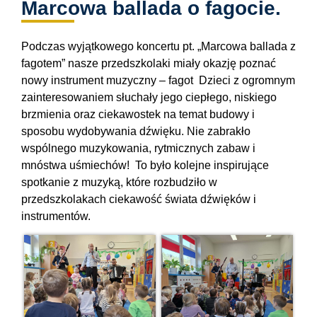
Marcowa ballada o fagocie.
Podczas wyjątkowego koncertu pt. „Marcowa ballada z
fagotem” nasze przedszkolaki miały okazję poznać
nowy instrument muzyczny – fagot
Dzieci z ogromnym
zainteresowaniem słuchały jego ciepłego, niskiego
brzmienia oraz ciekawostek na temat budowy i
sposobu wydobywania dźwięku. Nie zabrakło
wspólnego muzykowania, rytmicznych zabaw i
mnóstwa uśmiechów!
To było kolejne inspirujące
spotkanie z muzyką, które rozbudziło w
przedszkolakach ciekawość świata dźwięków i
instrumentów.