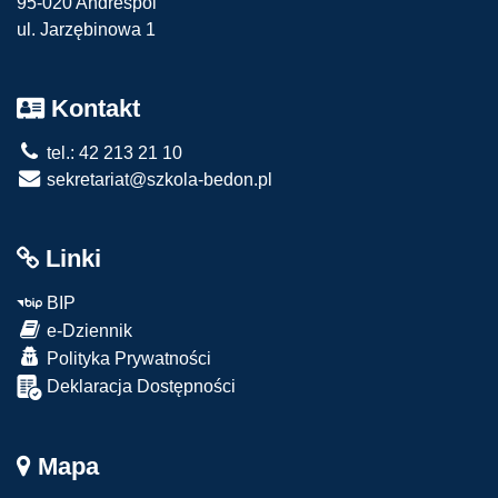
95-020 Andrespol
ul. Jarzębinowa 1
Kontakt
tel.: 42 213 21 10
sekretariat@szkola-bedon.pl
Linki
BIP
e-Dziennik
Polityka Prywatności
Deklaracja Dostępności
Mapa