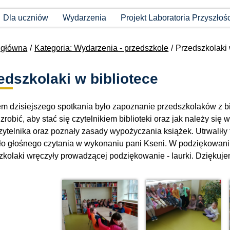
Dla uczniów
Wydarzenia
Projekt Laboratoria Przyszłoś
 główna
Kategoria: Wydarzenia - przedszkole
Przedszkolaki 
edszkolaki w bibliotece
m dzisiejszego spotkania było zapoznanie przedszkolaków z bib
zrobić, aby stać się czytelnikiem biblioteki oraz jak należy si
czytelnika oraz poznały zasady wypożyczania książek. Utrwaliły 
ło głośnego czytania w wykonaniu pani Kseni. W podziękowani
zkolaki wręczyły prowadzącej podziękowanie - laurki. Dziękuje