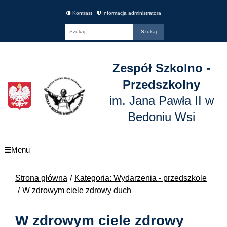
Kontrast
Informacja administratora
Fraza
Zespół Szkolno -
Przedszkolny
im. Jana Pawła II w
Bedoniu Wsi
Menu
Strona główna
Kategoria: Wydarzenia - przedszkole
W zdrowym ciele zdrowy duch
W zdrowym ciele zdrowy