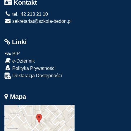
Kontakt
tel.: 42 213 21 10
sekretariat@szkola-bedon.pl
Linki
BIP
e-Dziennik
Polityka Prywatności
Deklaracja Dostępności
Mapa