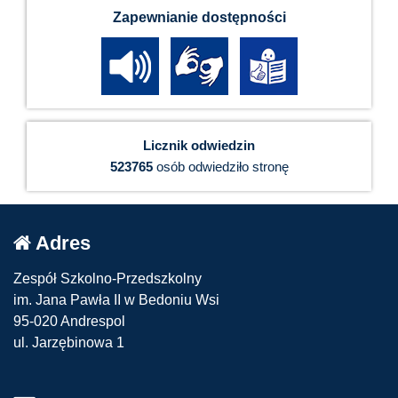
Zapewnianie dostępności
Licznik odwiedzin
523765
osób odwiedziło stronę
Adres
Zespół Szkolno-Przedszkolny
im. Jana Pawła II w Bedoniu Wsi
95-020 Andrespol
ul. Jarzębinowa 1