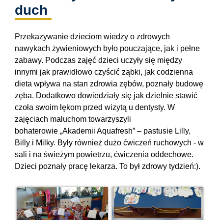
duch
Przekazywanie dzieciom wiedzy o zdrowych
nawykach żywieniowych było pouczające, jak i pełne
zabawy. Podczas zajęć dzieci uczyły się między
innymi jak prawidłowo czyścić ząbki, jak codzienna
dieta wpływa na stan zdrowia zębów, poznały budowę
zęba. Dodatkowo dowiedziały się jak dzielnie stawić
czoła swoim lękom przed wizytą u dentysty. W
zajęciach maluchom towarzyszyli
bohaterowie „Akademii Aquafresh” – pastusie Lilly,
Billy i Milky. Były również dużo ćwiczeń ruchowych - w
sali i na świeżym powietrzu, ćwiczenia oddechowe.
Dzieci poznały pracę lekarza. To był zdrowy tydzień:).